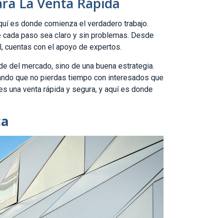
ara La Venta Rápida
aquí es donde comienza el verdadero trabajo.
e cada paso sea claro y sin problemas. Desde
nal, cuentas con el apoyo de expertos.
de del mercado, sino de una buena estrategia.
rando que no pierdas tiempo con interesados que
 es una venta rápida y segura, y aquí es donde
ca