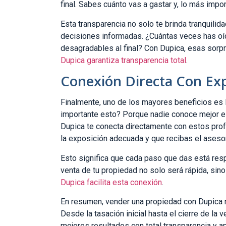
final. Sabes cuánto vas a gastar y, lo más impor
Esta transparencia no solo te brinda tranquili
decisiones informadas. ¿Cuántas veces has oí
desagradables al final? Con Dupica, esas sor
Dupica garantiza transparencia total
.
Conexión Directa Con Exp
Finalmente, uno de los mayores beneficios es 
importante esto? Porque nadie conoce mejor e
Dupica te conecta directamente con estos pro
la exposición adecuada y que recibas el aseso
Esto significa que cada paso que das está resp
venta de tu propiedad no solo será rápida, sino
Dupica facilita esta conexión
.
En resumen, vender una propiedad con Dupica no
Desde la tasación inicial hasta el cierre de la 
mejores resultados con total transparencia y ap