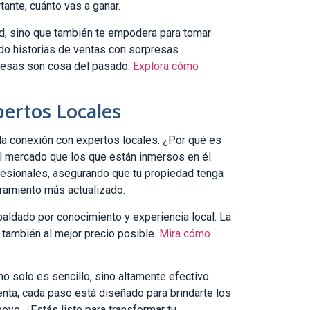
tante, cuánto vas a ganar.
dad, sino que también te empodera para tomar
do historias de ventas con sorpresas
presas son cosa del pasado.
Explora cómo
ertos Locales
la conexión con expertos locales. ¿Por qué es
l mercado que los que están inmersos en él.
fesionales, asegurando que tu propiedad tenga
ramiento más actualizado.
aldado por conocimiento y experiencia local. La
 también al mejor precio posible.
Mira cómo
 solo es sencillo, sino altamente efectivo.
venta, cada paso está diseñado para brindarte los
oyo. ¿Estás listo para transformar tu