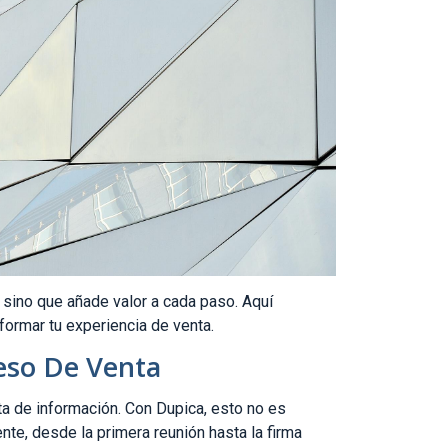
, sino que añade valor a cada paso. Aquí
ormar tu experiencia de venta.
eso De Venta
ta de información. Con Dupica, esto no es
te, desde la primera reunión hasta la firma