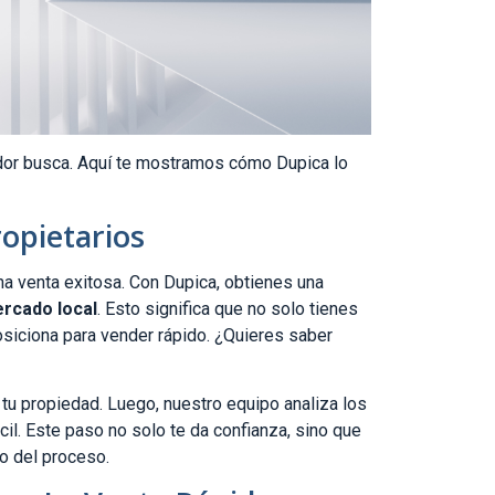
dor busca. Aquí te mostramos cómo Dupica lo
opietarios
na venta exitosa. Con Dupica, obtienes una
rcado local
. Esto significa que no solo tienes
osiciona para vender rápido. ¿Quieres saber
 tu propiedad. Luego, nuestro equipo analiza los
cil. Este paso no solo te da confianza, sino que
o del proceso.