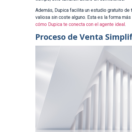
Además, Dupica facilita un estudio gratuito de
valiosa sin coste alguno. Esta es la forma más 
cómo Dupica te conecta con el agente ideal
.
Proceso de Venta Simpli