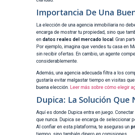
Importancia De Una Buen
La elección de una agencia inmobiliaria no deb
encarga de mostrar tu propiedad, sino que tamb
en
datos reales del mercado local
. Gran par
Por ejemplo, imagina que vendes tu casa en Ma
sin recibir ofertas. En cambio, un agente com
considerablemente.
Además, una agencia adecuada filtra a los comp
gustaría evitar malgastar tiempo en visitas que
buena elección.
Leer más sobre cómo elegir a
Dupica: La Solución Que 
Aquí es donde Dupica entra en juego. Conectar 
que nunca. Dupica se encarga de seleccionar por
Al confiar en esta plataforma, te aseguras un
p
tiempo, sino también dinero en comisiones.