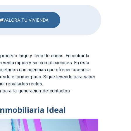
VALORA TU VIVIENDA
roceso largo y lleno de dudas. Encontrar la
a venta rápida y sin complicaciones. En esta
pietarios con agencias que ofrecen asesoría
desde el primer paso. Sigue leyendo para saber
ner resultados reales.
-para-la-generacion-de-contactos-
nmobiliaria Ideal