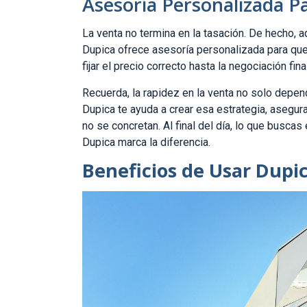
Asesoría Personalizada P
La venta no termina en la tasación. De hecho, 
Dupica ofrece asesoría personalizada para qu
fijar el precio correcto hasta la negociación fi
Recuerda, la rapidez en la venta no solo depen
Dupica te ayuda a crear esa estrategia, asegu
no se concretan. Al final del día, lo que buscas
Dupica marca la diferencia.
Beneficios de Usar Dupi