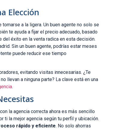
a Elección
e tomarse a la ligera. Un buen agente no solo se
ién te ayuda a fijar el precio adecuado, basado
te del éxito en la venta radica en esta decisión.
drid. Sin un buen agente, podrías estar meses
petente puede reducir ese tiempo
radores, evitando visitas innecesarias. ¿Te
 no llevan a ninguna parte? La clave está en una
gencia
.
Necesitas
con la agencia correcta ahora es más sencillo
 ti la mejor agencia según tu perfil y ubicación.
roceso rápido y eficiente
. No solo ahorras