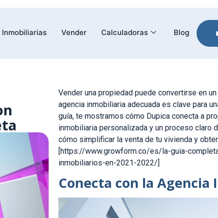
Inmobiliarias
Vender
Calculadoras
Blog
Vender una propiedad puede convertirse en un p
agencia inmobiliaria adecuada es clave para un
on
guía, te mostramos cómo Dupica conecta a pro
eta
inmobiliaria personalizada y un proceso claro 
cómo simplificar la venta de tu vivienda y obte
[https://www.growform.co/es/la-guia-completa
inmobiliarios-en-2021-2022/]
Conecta con la Agencia I