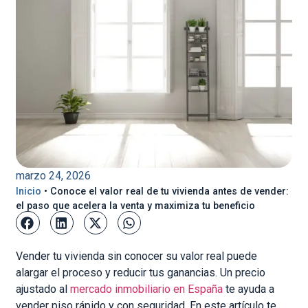
marzo 24, 2026
Inicio
•
Conoce el valor real de tu vivienda antes de vender:
el paso que acelera la venta y maximiza tu beneficio
Vender tu vivienda sin conocer su valor real puede
alargar el proceso y reducir tus ganancias. Un precio
ajustado al
mercado inmobiliario en España
te ayuda a
vender piso rápido y con seguridad. En este artículo te