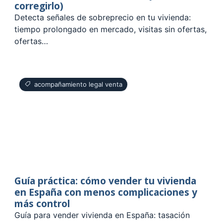
corregirlo)
Detecta señales de sobreprecio en tu vivienda:
tiempo prolongado en mercado, visitas sin ofertas,
ofertas…
acompañamiento legal venta
Guía práctica: cómo vender tu vivienda
en España con menos complicaciones y
más control
Guía para vender vivienda en España: tasación