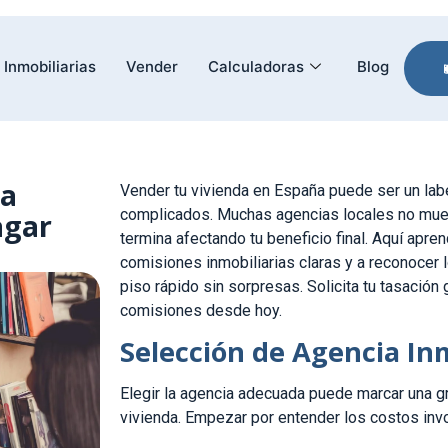
Inmobiliarias
Vender
Calculadoras
Blog
ia
Vender tu vivienda en España puede ser un lab
complicados. Muchas agencias locales no muest
agar
termina afectando tu beneficio final. Aquí apr
comisiones inmobiliarias claras y a reconocer 
piso rápido sin sorpresas. Solicita tu tasación 
comisiones desde hoy.
Selección de Agencia Inm
Elegir la agencia adecuada puede marcar una gra
vivienda. Empezar por entender los costos invo