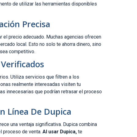
mento de utilizar las herramientas disponibles
ación Precisa
jar el precio adecuado. Muchas agencias ofrecen
cado local. Esto no solo te ahorra dinero, sino
 sea competitivo.
Verificados
s. Utiliza servicios que filtren a los
onas realmente interesadas visiten tu
tas innecesarias que podrían retrasar el proceso
En Línea De Dupica
rece una ventaja significativa. Dupica combina
el proceso de venta.
Al usar Dupica,
te