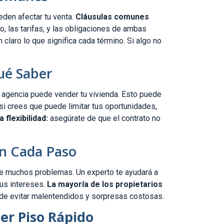
eden afectar tu venta.
Cláusulas comunes
to, las tarifas, y las obligaciones de ambas
claro lo que significa cada término. Si algo no
ué Saber
a agencia puede vender tu vivienda. Esto puede
 si crees que puede limitar tus oportunidades,
a flexibilidad:
asegúrate de que el contrato no
n Cada Paso
te muchos problemas. Un experto te ayudará a
tus intereses.
La mayoría de los propietarios
de evitar malentendidos y sorpresas costosas.
er Piso Rápido