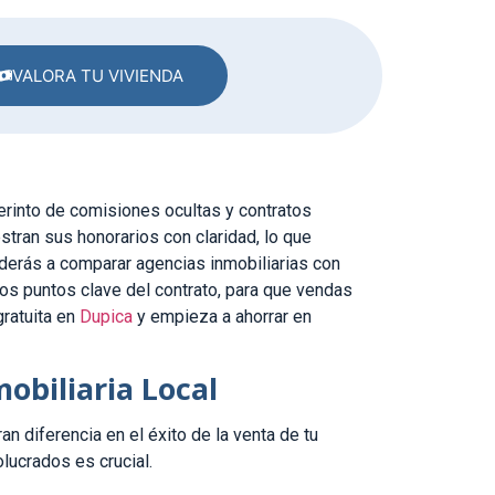
VALORA TU VIVIENDA
erinto de comisiones ocultas y contratos
ran sus honorarios con claridad, lo que
enderás a comparar agencias inmobiliarias con
los puntos clave del contrato, para que vendas
gratuita en
Dupica
y empieza a ahorrar en
obiliaria Local
n diferencia en el éxito de la venta de tu
lucrados es crucial.