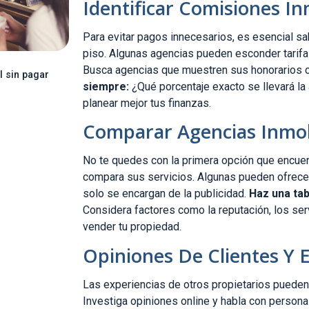
Identificar Comisiones In
Para evitar pagos innecesarios, es esencial s
piso. Algunas agencias pueden esconder tarifas
Busca agencias que muestren sus honorarios c
l sin pagar
siempre:
¿Qué porcentaje exacto se llevará la 
planear mejor tus finanzas.
Comparar Agencias Inmob
No te quedes con la primera opción que encuent
compara sus servicios. Algunas pueden ofrece
solo se encargan de la publicidad.
Haz una tab
Considera factores como la reputación, los ser
vender tu propiedad.
Opiniones De Clientes Y 
Las experiencias de otros propietarios pueden 
Investiga opiniones online y habla con person