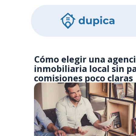
Cómo elegir una agenc
inmobiliaria local sin p
comisiones poco claras