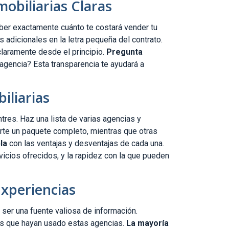
mobiliarias Claras
aber exactamente cuánto te costará vender tu
 adicionales en la letra pequeña del contrato.
laramente desde el principio.
Pregunta
agencia? Esta transparencia te ayudará a
iliarias
res. Haz una lista de varias agencias y
rte un paquete completo, mientras que otras
la
con las ventajas y desventajas de cada una.
vicios ofrecidos, y la rapidez con la que pueden
Experiencias
ser una fuente valiosa de información.
as que hayan usado estas agencias.
La mayoría