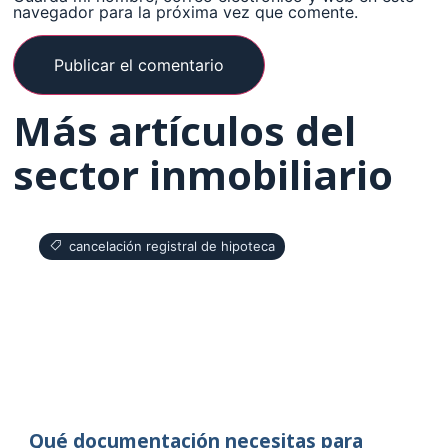
navegador para la próxima vez que comente.
Más artículos del
sector inmobiliario
cancelación registral de hipoteca
Qué documentación necesitas para