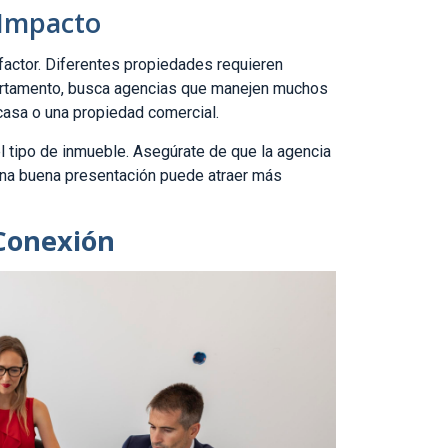
 Impacto
factor. Diferentes propiedades requieren
apartamento, busca agencias que manejen muchos
casa o una propiedad comercial.
l tipo de inmueble. Asegúrate de que la agencia
Una buena presentación puede atraer más
 Conexión