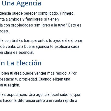
r Una Agencia
agencia puede parecer complicado. Primero,
ta a amigos y familiares si tienen
a con propiedades similares a la tuya? Esto es
ades.
a con tarifas transparentes te ayudará a ahorrar
de venta. Una buena agencia te explicará cada
n clara es esencial.
n La Elección
 bien tu área puede vender más rápido. ¿Por
estacar tu propiedad. Cuando eligen una
n tu región.
ias específicas. Una agencia local sabe lo que
hacer la diferencia entre una venta rápida o