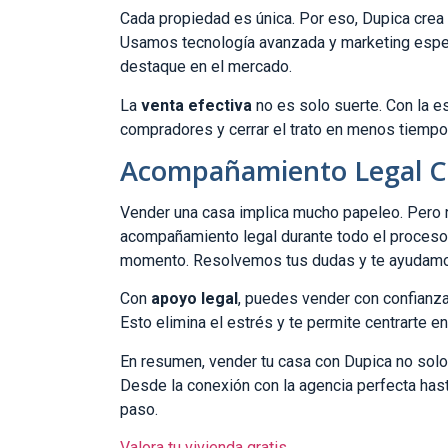
Cada propiedad es única. Por eso, Dupica crea 
Usamos tecnología avanzada y marketing espec
destaque en el mercado.
La
venta efectiva
no es solo suerte. Con la e
compradores y cerrar el trato en menos tiempo.
Acompañamiento Legal 
Vender una casa implica mucho papeleo. Pero 
acompañamiento legal durante todo el proceso.
momento. Resolvemos tus dudas y te ayudamo
Con
apoyo legal
, puedes vender con confianz
Esto elimina el estrés y te permite centrarte e
En resumen, vender tu casa con Dupica no solo 
Desde la conexión con la agencia perfecta hast
paso.
Valora tu vivienda gratis