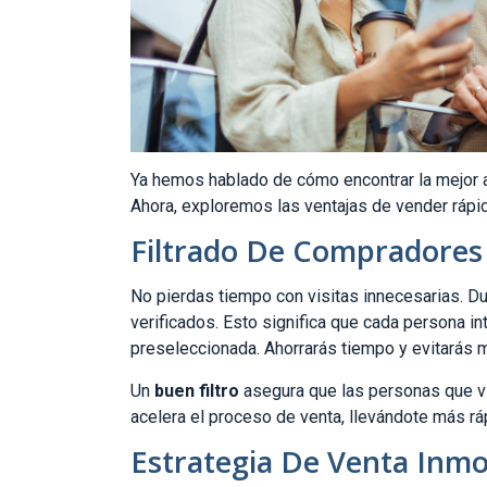
Ya hemos hablado de cómo encontrar la mejor a
Ahora, exploremos las ventajas de vender ráp
Filtrado De Compradores 
No pierdas tiempo con visitas innecesarias. D
verificados. Esto significa que cada persona i
preseleccionada. Ahorrarás tiempo y evitarás m
Un
buen filtro
asegura que las personas que vi
acelera el proceso de venta, llevándote más rápi
Estrategia De Venta Inmob