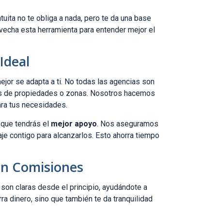
uita no te obliga a nada, pero te da una base
vecha esta herramienta para entender mejor el
Ideal
jor se adapta a ti. No todas las agencias son
pos de propiedades o zonas. Nosotros hacemos
ara tus necesidades.
 que tendrás el
mejor apoyo
. Nos aseguramos
aje contigo para alcanzarlos. Esto ahorra tiempo
En Comisiones
son claras desde el principio, ayudándote a
ra dinero, sino que también te da tranquilidad