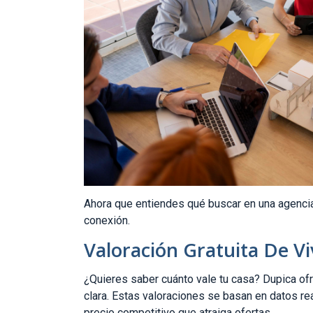
Ahora que entiendes qué buscar en una agenci
conexión.
Valoración Gratuita De V
¿Quieres saber cuánto vale tu casa? Dupica o
clara. Estas valoraciones se basan en datos re
precio competitivo que atraiga ofertas.