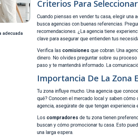
Criterios Para Selecciona
Cuando piensas en vender tu casa, elegir una 
busca agencias con buenas referencias. Pregun
recomendaciones. ¿La agencia tiene experienci
ia adecuada
clave para asegurar que entienden tus necesid
Verifica las
comisiones
que cobran. Una agenci
dinero. No olvides preguntar sobre su proceso 
paso y te mantendrá informado. La comunicació
Importancia De La Zona E
Tu zona influye mucho. Una agencia que conoce
qué? Conocen el mercado local y saben cómo d
agencia, asegúrate de que tengan experiencia e
Los
compradores
de tu zona tienen preferenc
buscan y cómo promocionar tu casa. Esto puede 
una larga espera.