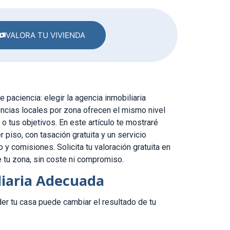
VALORA TU VIVIENDA
 paciencia: elegir la agencia inmobiliaria
encias locales por zona ofrecen el mismo nivel
 o tus objetivos. En este artículo te mostraré
piso, con tasación gratuita y un servicio
 y comisiones. Solicita tu valoración gratuita en
 tu zona, sin coste ni compromiso.
liaria Adecuada
er tu casa puede cambiar el resultado de tu