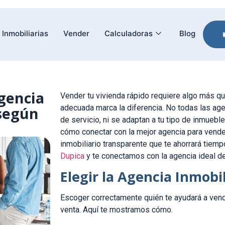
Inmobiliarias
Vender
Calculadoras
Blog
gencia
Vender tu vivienda rápido requiere algo más que
adecuada marca la diferencia. No todas las ag
 según
de servicio, ni se adaptan a tu tipo de inmueble
cómo conectar con la mejor agencia para vender 
inmobiliario transparente que te ahorrará tiempo
Dupica
y te conectamos con la agencia ideal de
Elegir la Agencia Inmobi
Escoger correctamente quién te ayudará a vend
venta. Aquí te mostramos cómo.