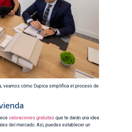
a, veamos cómo Dupica simplifica el proceso de
ivienda
frece
valoraciones gratuitas
que te darán una idea
ales del mercado. Así, puedes establecer un