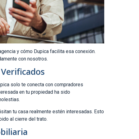
gencia y cómo Dupica facilita esa conexión.
idamente con nosotros.
Verificados
upica solo te conecta con compradores
nteresada en tu propiedad ha sido
olestias.
sitan tu casa realmente estén interesadas. Esto
do al cierre del trato.
iliaria