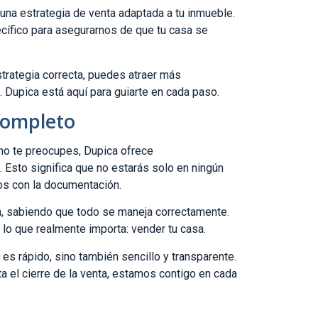
una estrategia de venta adaptada a tu inmueble.
ífico para asegurarnos de que tu casa se
strategia correcta, puedes atraer más
 Dupica está aquí para guiarte en cada paso.
Completo
no te preocupes, Dupica ofrece
 Esto significa que no estarás solo en ningún
s con la documentación.
a, sabiendo que todo se maneja correctamente.
n lo que realmente importa: vender tu casa.
es rápido, sino también sencillo y transparente.
a el cierre de la venta, estamos contigo en cada