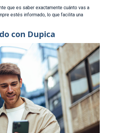
ante que es saber exactamente cuánto vas a
pre estés informado, lo que facilita una
ido con Dupica