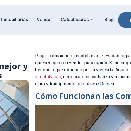
Inmobiliarias
Vender
Calculadoras
Blog
Pagar comisiones inmobiliarias elevadas sigu
quienes quieren vender piso rápido. Si no nego
mejor y
beneficio que obtienes por tu vivienda. Aquí
s
inmobiliarias
, negociar con confianza y maximiz
claro y transparente que ofrece Dupica.
Cómo Funcionan las Comi