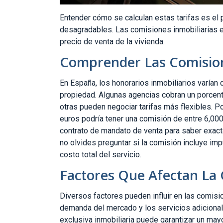
Entender cómo se calculan estas tarifas es el 
desagradables. Las comisiones inmobiliarias e
precio de venta de la vivienda.
Comprender Las Comisio
En España, los honorarios inmobiliarios varían 
propiedad. Algunas agencias cobran un porcenta
otras pueden negociar tarifas más flexibles. P
euros podría tener una comisión de entre 6,000
contrato de mandato de venta para saber exac
no olvides preguntar si la comisión incluye im
costo total del servicio.
Factores Que Afectan La
Diversos factores pueden influir en las comisio
demanda del mercado y los servicios adicional
exclusiva inmobiliaria puede garantizar un may