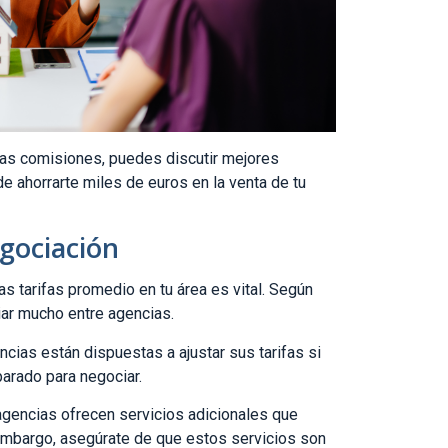
as comisiones, puedes discutir mejores
 ahorrarte miles de euros en la venta de tu
gociación
s tarifas promedio en tu área es vital. Según
iar mucho entre agencias.
ias están dispuestas a ajustar sus tarifas si
arado para negociar.
gencias ofrecen servicios adicionales que
in embargo, asegúrate de que estos servicios son