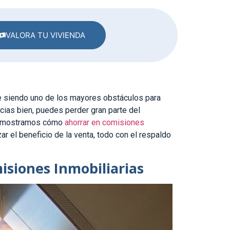
VALORA TU VIVIENDA
e siendo uno de los mayores obstáculos para
cias bien, puedes perder gran parte del
 te mostramos cómo
ahorrar en comisiones
ar el beneficio de la venta, todo con el respaldo
siones Inmobiliarias