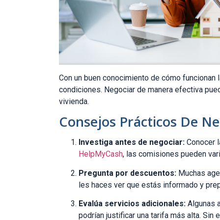
Con un buen conocimiento de cómo funcionan l
condiciones. Negociar de manera efectiva puede
vivienda.
Consejos Prácticos De Ne
Investiga antes de negociar:
Conocer la
HelpMyCash
, las comisiones pueden var
Pregunta por descuentos:
Muchas agenc
les haces ver que estás informado y prep
Evalúa servicios adicionales:
Algunas a
podrían justificar una tarifa más alta. S