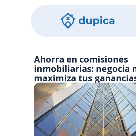
Ahorra en comisiones
inmobiliarias: negocia 
maximiza tus ganancia