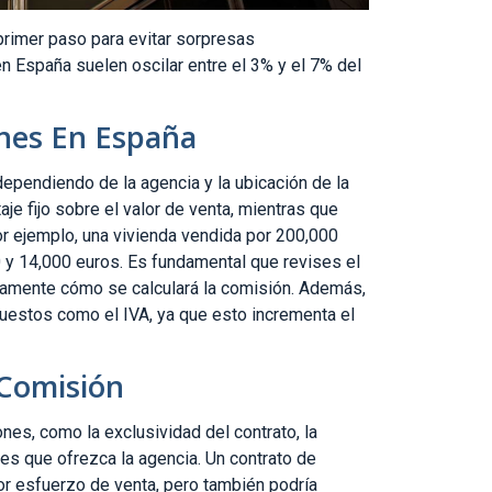
primer paso para evitar sorpresas
n España suelen oscilar entre el 3% y el 7% del
nes En España
dependiendo de la agencia y la ubicación de la
je fijo sobre el valor de venta, mientras que
or ejemplo, una vivienda vendida por 200,000
 y 14,000 euros. Es fundamental que revises el
tamente cómo se calculará la comisión. Además,
puestos como el IVA, ya que esto incrementa el
 Comisión
nes, como la exclusividad del contrato, la
es que ofrezca la agencia. Un contrato de
or esfuerzo de venta, pero también podría