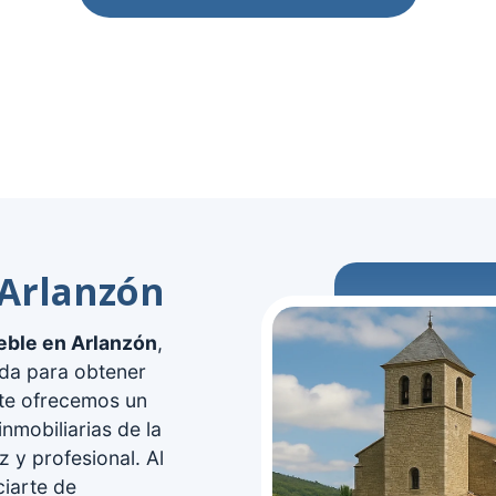
 Arlanzón
eble en Arlanzón
,
ada para obtener
 te ofrecemos un
nmobiliarias de la
z y profesional. Al
ciarte de