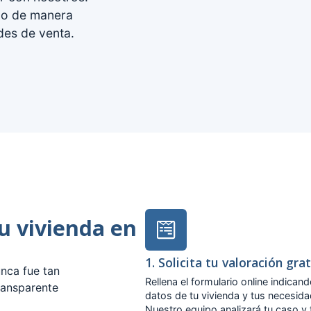
do de manera
des de venta.
tu vivienda en
1. Solicita tu valoración gra
nca fue tan
Rellena el formulario online indicand
ransparente
datos de tu vivienda y tus necesid
Nuestro equipo analizará tu caso y 