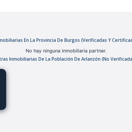
obiliarias En La Provincia De Burgos (verificadas Y Certific
No hay ninguna inmobiliaria partner.
ras Inmobiliarias De La Población De Arlanzón (no Verificad