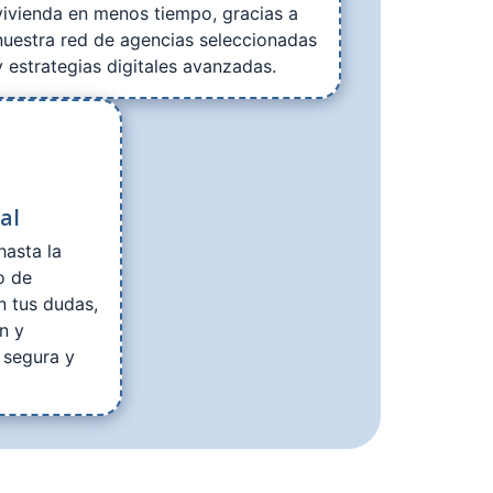
vivienda en menos tiempo, gracias a
nuestra red de agencias seleccionadas
y estrategias digitales avanzadas.
al
hasta la
o de
n tus dudas,
n y
 segura y