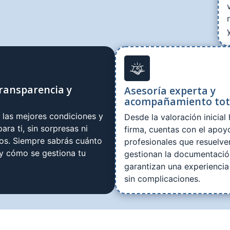
ransparencia y
Asesoría experta y
acompañamiento tot
las mejores condiciones y
Desde la valoración inicial 
ara ti, sin sorpresas ni
firma, cuentas con el apoy
tos. Siempre sabrás cuánto
profesionales que resuelve
 y cómo se gestiona tu
gestionan la documentació
garantizan una experiencia
sin complicaciones.