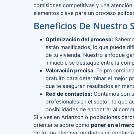
comisiones competitivas y una atención
elementos clave para un proceso exitos
Beneficios De Nuestro S
Optimización del proceso:
Sabemos
están masificados, lo que puede dific
de tu vivienda. Nuestro enfoque gar
inmueble se destaque entre la comp
Valoración precisa:
Te proporciona
gratuito para determinar el mejor pr
que te aseguran resultados en men
Red de contactos:
Contamos con un
profesionales en el sector, lo que a
posibilidades de encontrar al compr
Si vives en Arlanzón o poblaciones cer
orientarte sobre cómo
poner en el merc
de forma efectiva, no dudes en contacta