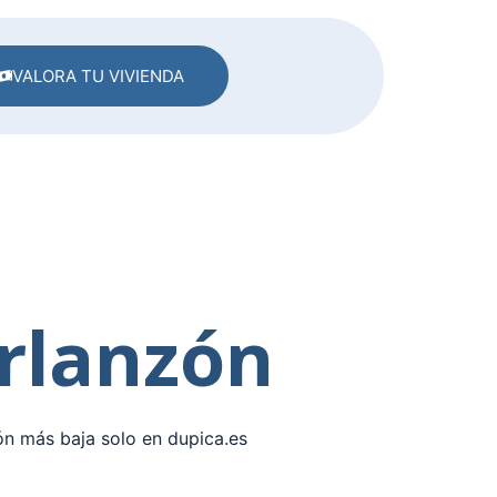
VALORA TU VIVIENDA
Arlanzón
ón más baja solo en dupica.es