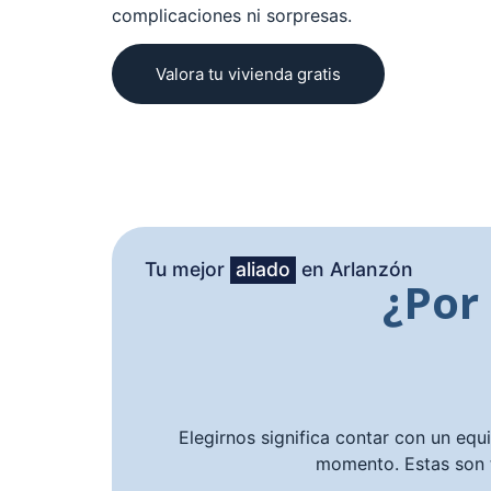
complicaciones ni sorpresas.
Valora tu vivienda gratis
Tu mejor
aliado
en Arlanzón
¿Por
Elegirnos significa contar con un equ
momento. Estas son 