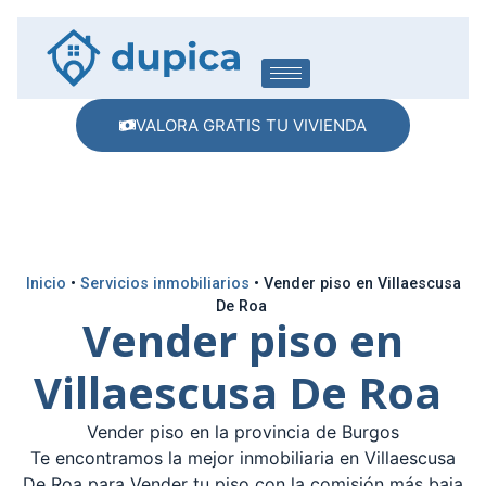
VALORA GRATIS TU VIVIENDA
Inicio
•
Servicios inmobiliarios
•
Vender piso en Villaescusa
De Roa
Vender piso en
Villaescusa De Roa
Vender piso en la provincia de Burgos
Te encontramos la mejor inmobiliaria en Villaescusa
De Roa para Vender tu piso con la comisión más baja