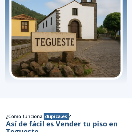
¿Cómo funciona
dupica.es
?
Así de fácil es Vender tu piso en
Tegueste