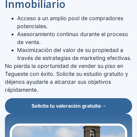
Inmobiliario
Acceso a un amplio pool de compradores
potenciales.
Asesoramiento continuo durante el proceso
de venta.
Maximización del valor de su propiedad a
través de estrategias de marketing efectivas.
No pierda la oportunidad de vender su piso en
Tegueste con éxito. Solicite su estudio gratuito y
déjenos ayudarle a alcanzar sus objetivos
rápidamente.
Solicita tu valoración gratuita