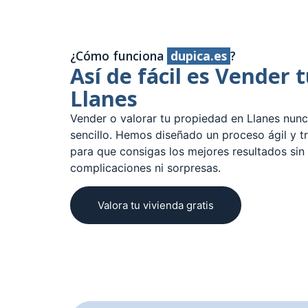
¿Cómo funciona
dupica.es
?
Así de fácil es Vender 
Llanes
Vender o valorar tu propiedad en Llanes nunc
sencillo. Hemos diseñado un proceso ágil y t
para que consigas los mejores resultados sin
complicaciones ni sorpresas.
Valora tu vivienda gratis