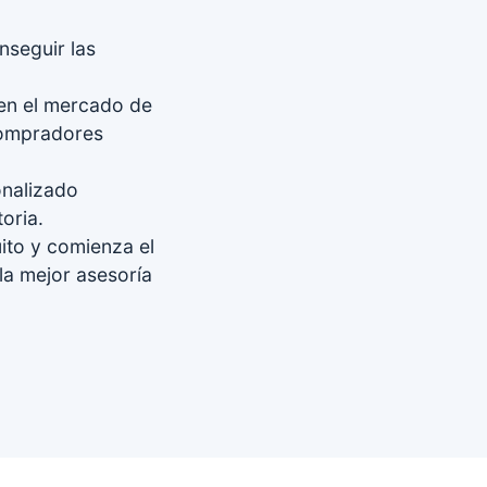
seguir las
en el mercado de
compradores
nalizado
oria.
uito y comienza el
la mejor asesoría