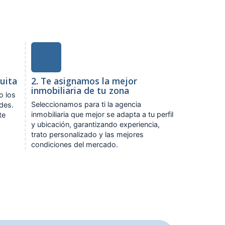
tuita
2. Te asignamos la mejor
inmobiliaria de tu zona
o los
Seleccionamos para ti la agencia
ades.
inmobiliaria que mejor se adapta a tu perfil
te
y ubicación, garantizando experiencia,
trato personalizado y las mejores
condiciones del mercado.