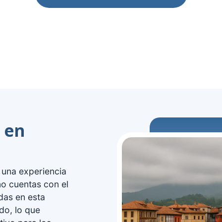
 en
 una experiencia
no cuentas con el
das en esta
do, lo que