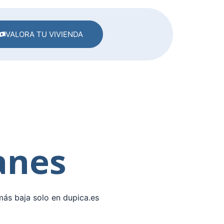
VALORA TU VIVIENDA
lanes
más baja solo en dupica.es