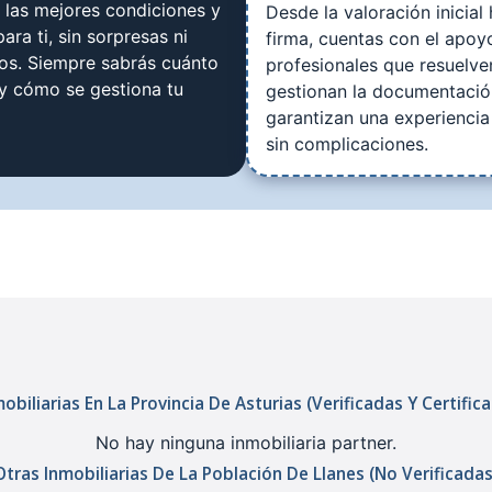
las mejores condiciones y
Desde la valoración inicial 
ara ti, sin sorpresas ni
firma, cuentas con el apoy
tos. Siempre sabrás cuánto
profesionales que resuelve
 y cómo se gestiona tu
gestionan la documentació
garantizan una experiencia
sin complicaciones.
obiliarias En La Provincia De Asturias (verificadas Y Certific
No hay ninguna inmobiliaria partner.
Otras Inmobiliarias De La Población De Llanes (no Verificadas