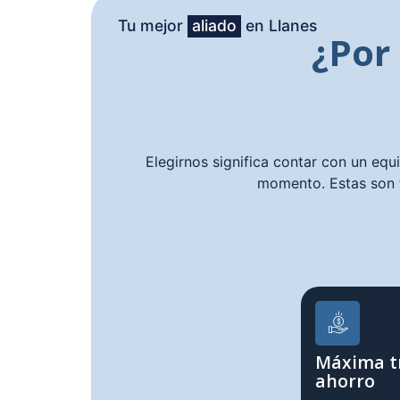
Tu mejor
aliado
en Llanes
¿Por
Elegirnos significa contar con un equ
momento. Estas son 
Máxima t
ahorro