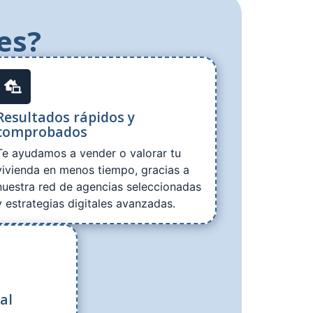
es?
Resultados rápidos y
comprobados
Te ayudamos a vender o valorar tu
vivienda en menos tiempo, gracias a
nuestra red de agencias seleccionadas
y estrategias digitales avanzadas.
al