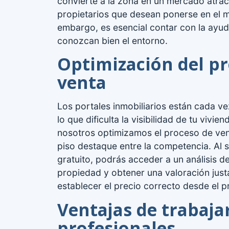
convierte a la zona en un mercado atrac
propietarios que desean ponerse en el 
embargo, es esencial contar con la ayu
conozcan bien el entorno.
Optimización del p
venta
Los portales inmobiliarios están cada v
lo que dificulta la visibilidad de tu vivie
nosotros optimizamos el proceso de ven
piso destaque entre la competencia. Al so
gratuito, podrás acceder a un análisis de
propiedad y obtener una valoración just
establecer el precio correcto desde el pr
Ventajas de trabaja
profesionales