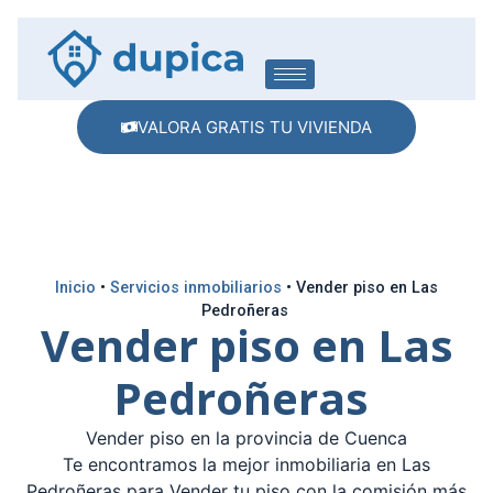
VALORA GRATIS TU VIVIENDA
Inicio
•
Servicios inmobiliarios
•
Vender piso en Las
Pedroñeras
Vender piso en Las
Pedroñeras
Vender piso en la provincia de Cuenca
Te encontramos la mejor inmobiliaria en Las
Pedroñeras para Vender tu piso con la comisión más