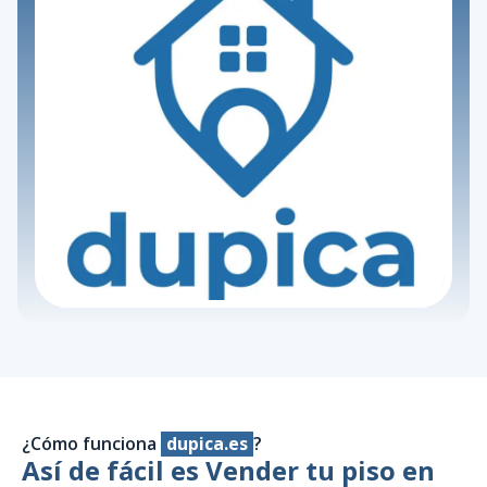
¿Cómo funciona
dupica.es
?
Así de fácil es Vender tu piso en