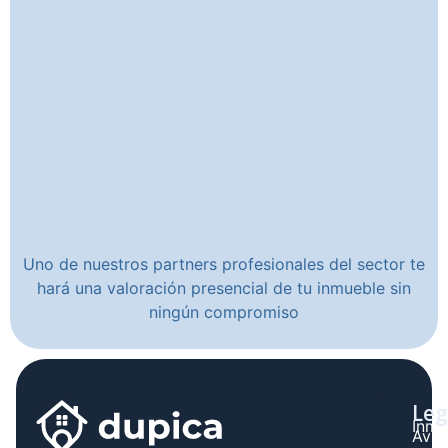
Uno de nuestros partners profesionales del sector te
hará una valoración presencial de tu inmueble sin
ningún compromiso
Leg
Inmo
Avis