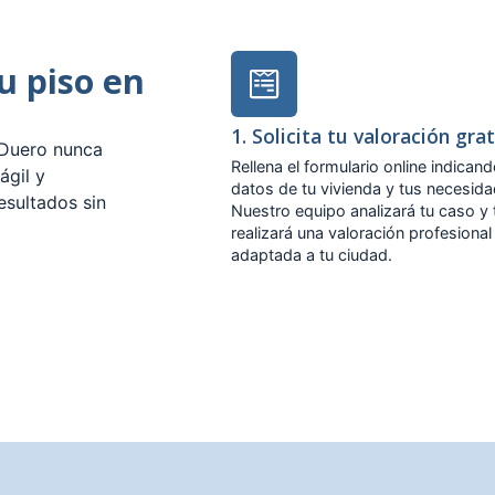
tu piso en
1. Solicita tu valoración gra
 Duero nunca
Rellena el formulario online indicand
ágil y
datos de tu vivienda y tus necesid
esultados sin
Nuestro equipo analizará tu caso y 
realizará una valoración profesional
adaptada a tu ciudad.