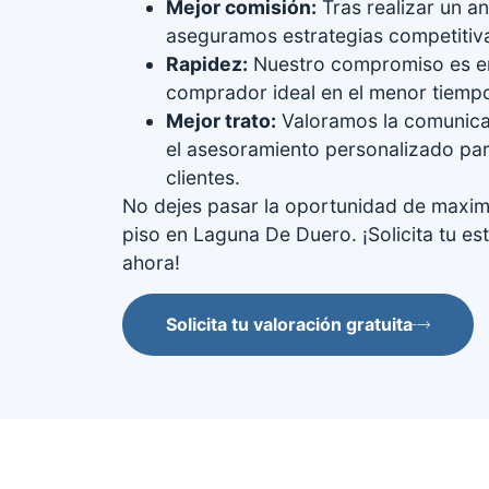
Mejor comisión:
Tras realizar un an
aseguramos estrategias competitiv
Rapidez:
Nuestro compromiso es en
comprador ideal en el menor tiempo
Mejor trato:
Valoramos la comunica
el asesoramiento personalizado pa
clientes.
No dejes pasar la oportunidad de maximi
piso en Laguna De Duero. ¡Solicita tu est
ahora!
Solicita tu valoración gratuita