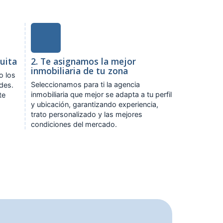
tuita
2. Te asignamos la mejor
inmobiliaria de tu zona
o los
Seleccionamos para ti la agencia
ades.
inmobiliaria que mejor se adapta a tu perfil
te
y ubicación, garantizando experiencia,
trato personalizado y las mejores
condiciones del mercado.