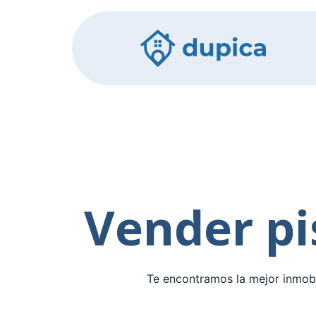
Vender p
Te encontramos la mejor inmobi