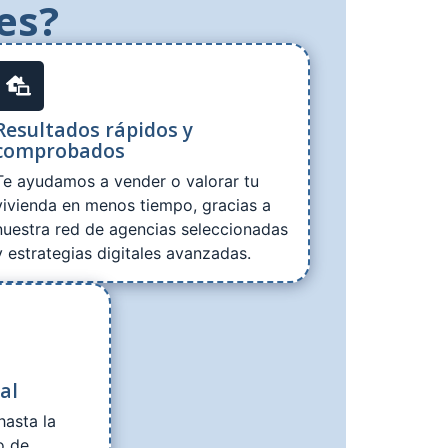
es?
Resultados rápidos y
comprobados
Te ayudamos a vender o valorar tu
vivienda en menos tiempo, gracias a
nuestra red de agencias seleccionadas
y estrategias digitales avanzadas.
al
hasta la
o de