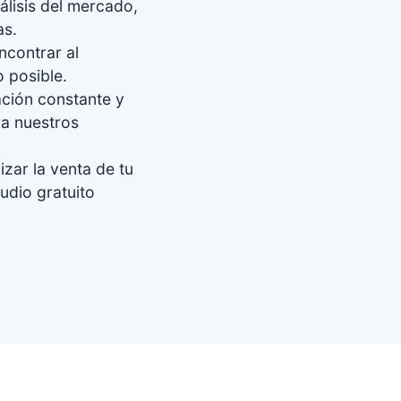
álisis del mercado,
as.
contrar al
 posible.
ción constante y
ra nuestros
zar la venta de tu
udio gratuito