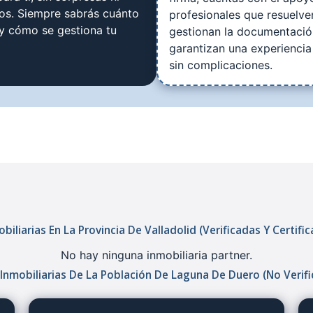
tos. Siempre sabrás cuánto
profesionales que resuelve
 y cómo se gestiona tu
gestionan la documentació
garantizan una experiencia
sin complicaciones.
biliarias En La Provincia De Valladolid (verificadas Y Certifi
No hay ninguna inmobiliaria partner.
Inmobiliarias De La Población De Laguna De Duero (no Verif