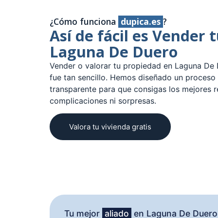
¿Cómo funciona
dupica.es
?
Así de fácil es Vender 
Laguna De Duero
Vender o valorar tu propiedad en Laguna De
fue tan sencillo. Hemos diseñado un proceso 
transparente para que consigas los mejores r
complicaciones ni sorpresas.
Valora tu vivienda gratis
Tu mejor
aliado
en Laguna De Duero