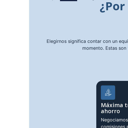
¿Por
Elegirnos significa contar con un equ
momento. Estas son 
Máxima t
ahorro
Negociamos 
comisiones p