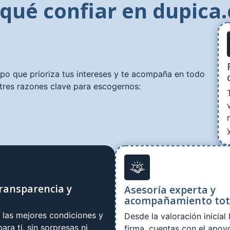
 qué confiar en dupica.
ipo que prioriza tus intereses y te acompaña en todo
tres razones clave para escogernos:
ransparencia y
Asesoría experta y
acompañamiento tot
las mejores condiciones y
Desde la valoración inicial 
ara ti, sin sorpresas ni
firma, cuentas con el apoy