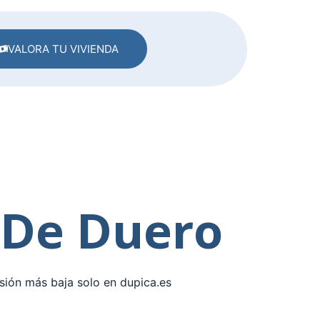
VALORA TU VIVIENDA
 De Duero
sión más baja solo en dupica.es