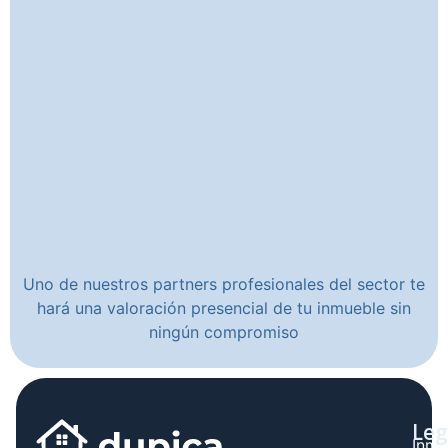
Uno de nuestros partners profesionales del sector te
hará una valoración presencial de tu inmueble sin
ningún compromiso
Leg
Inmo