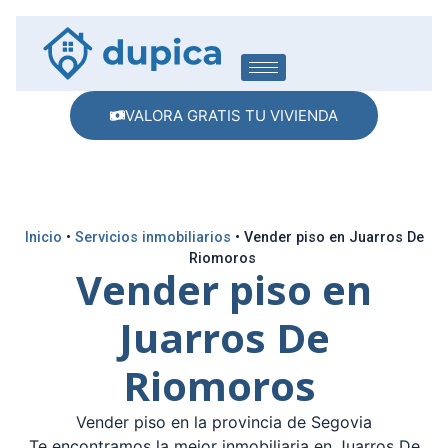
VALORA GRATIS TU VIVIENDA
Inicio
•
Servicios inmobiliarios
•
Vender piso en Juarros De
Riomoros
Vender piso en
Juarros De
Riomoros
Vender piso en la provincia de Segovia
Te encontramos la mejor inmobiliaria en Juarros De