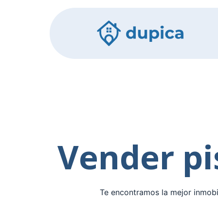
Vender pi
Te encontramos la mejor inmobil