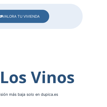
VALORA TU VIVIENDA
s
 Los Vinos
isión más baja solo en dupica.es