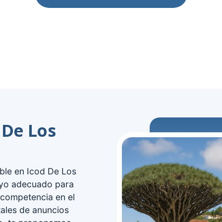
 De Los
ble en Icod De Los
oyo adecuado para
 competencia en el
tales de anuncios