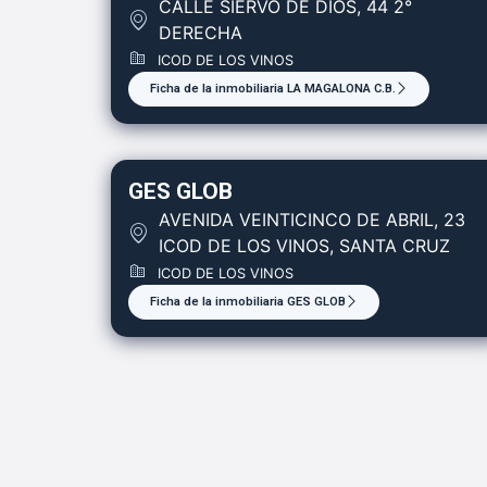
CALLE SIERVO DE DIOS, 44 2°
DERECHA
ICOD DE LOS VINOS
Ficha de la inmobiliaria LA MAGALONA C.B.
GES GLOB
AVENIDA VEINTICINCO DE ABRIL, 23
ICOD DE LOS VINOS, SANTA CRUZ
ICOD DE LOS VINOS
Ficha de la inmobiliaria GES GLOB