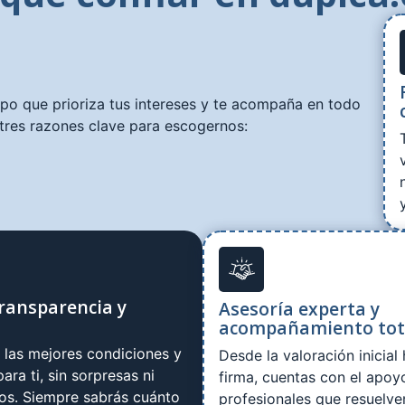
ipo que prioriza tus intereses y te acompaña en todo
tres razones clave para escogernos:
ransparencia y
Asesoría experta y
acompañamiento tot
las mejores condiciones y
Desde la valoración inicial 
ara ti, sin sorpresas ni
firma, cuentas con el apoy
tos. Siempre sabrás cuánto
profesionales que resuelve