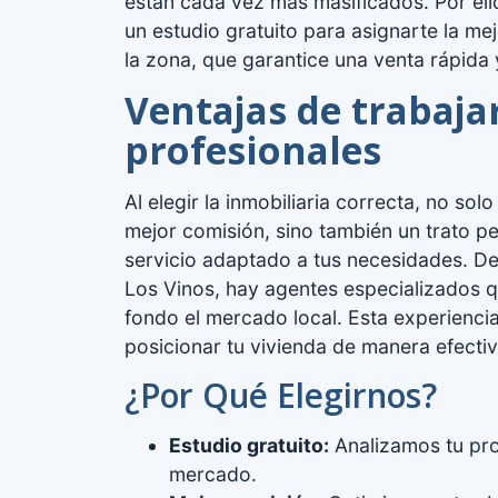
están cada vez más masificados. Por el
un estudio gratuito para asignarte la mej
la zona, que garantice una venta rápida 
Ventajas de trabaja
profesionales
Al elegir la inmobiliaria correcta, no so
mejor comisión, sino también un trato p
servicio adaptado a tus necesidades. D
Los Vinos, hay agentes especializados 
fondo el mercado local. Esta experiencia
posicionar tu vivienda de manera efectiv
¿Por Qué Elegirnos?
Estudio gratuito:
Analizamos tu pro
mercado.