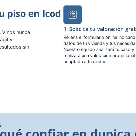
u piso en Icod
1. Solicita tu valoración gra
s Vinos nunca
Rellena el formulario online indicand
ágil y
datos de tu vivienda y tus necesid
esultados sin
Nuestro equipo analizará tu caso y 
realizará una valoración profesional
adaptada a tu ciudad.
s
 qué confiar en dupica.