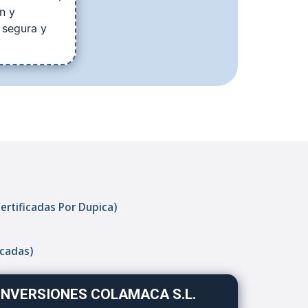
n y
 segura y
Certificadas Por Dupica)
icadas)
INVERSIONES COLAMACA S.L.