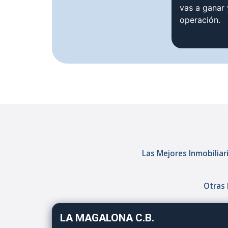
vas a ganar
operación.
Las Mejores Inmobiliari
Otras 
LA MAGALONA C.B.