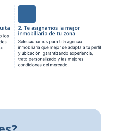
tuita
2. Te asignamos la mejor
inmobiliaria de tu zona
o los
Seleccionamos para ti la agencia
ades.
inmobiliaria que mejor se adapta a tu perfil
te
y ubicación, garantizando experiencia,
trato personalizado y las mejores
condiciones del mercado.
es?