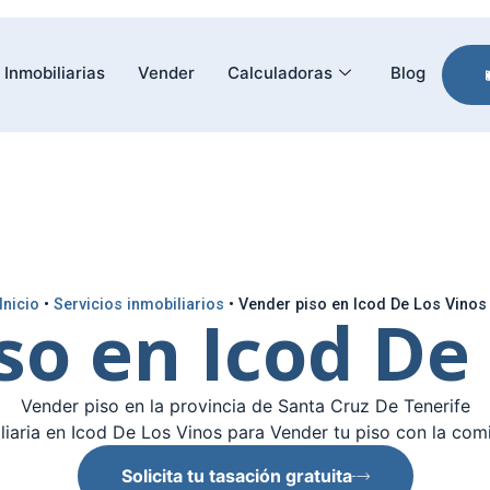
Inmobiliarias
Vender
Calculadoras
Blog
Inicio
•
Servicios inmobiliarios
•
Vender piso en Icod De Los Vino
so en Icod De
Vender piso en la provincia de Santa Cruz De Tenerife
iaria en Icod De Los Vinos para Vender tu piso con la com
Solicita tu tasación gratuita