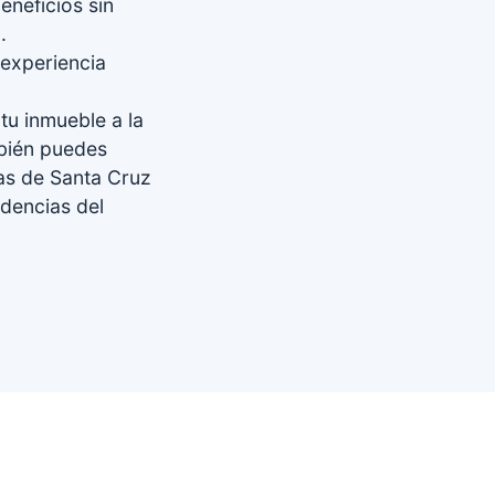
neficios sin
.
experiencia
tu inmueble a la
bién puedes
ias de Santa Cruz
ndencias del