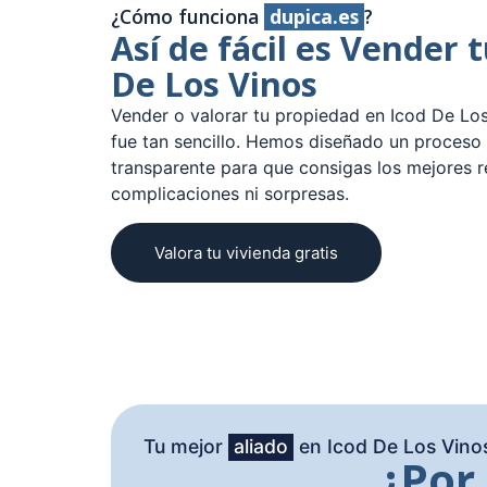
¿Cómo funciona
dupica.es
?
Así de fácil es Vender t
De Los Vinos
Vender o valorar tu propiedad en Icod De Lo
fue tan sencillo. Hemos diseñado un proceso 
transparente para que consigas los mejores r
complicaciones ni sorpresas.
Valora tu vivienda gratis
Tu mejor
aliado
en Icod De Los Vino
¿Por