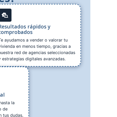
Resultados rápidos y
comprobados
Te ayudamos a vender o valorar tu
vivienda en menos tiempo, gracias a
nuestra red de agencias seleccionadas
y estrategias digitales avanzadas.
al
hasta la
o de
n tus dudas,