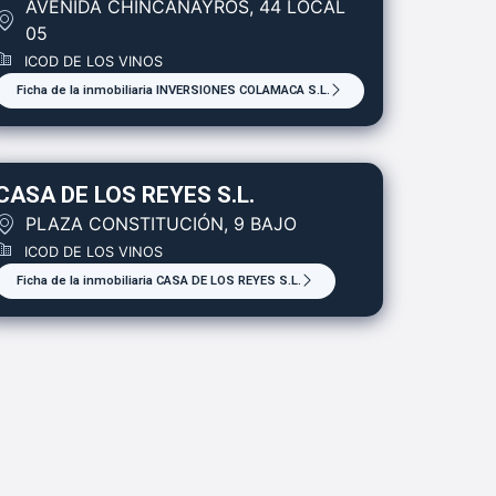
AVENIDA CHINCANAYROS, 44 LOCAL
05
ICOD DE LOS VINOS
Ficha de la inmobiliaria INVERSIONES COLAMACA S.L.
CASA DE LOS REYES S.L.
PLAZA CONSTITUCIÓN, 9 BAJO
ICOD DE LOS VINOS
Ficha de la inmobiliaria CASA DE LOS REYES S.L.