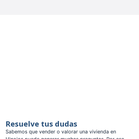
Resuelve tus dudas
Sabemos que vender o valorar una vivienda en
Hinojos puede generar muchas preguntas. Por eso,