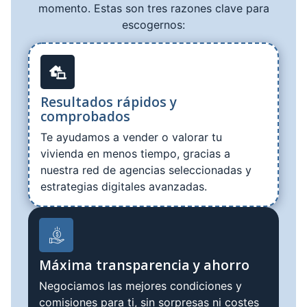
momento. Estas son tres razones clave para
escogernos:
Resultados rápidos y
comprobados
Te ayudamos a vender o valorar tu
vivienda en menos tiempo, gracias a
nuestra red de agencias seleccionadas y
estrategias digitales avanzadas.
Máxima transparencia y ahorro
Negociamos las mejores condiciones y
comisiones para ti, sin sorpresas ni costes