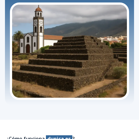
¿Cómo funciona
dupica.es
?