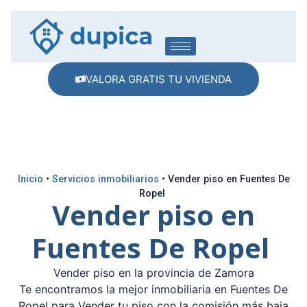
VALORA GRATIS TU VIVIENDA
Inicio
•
Servicios inmobiliarios
•
Vender piso en Fuentes De
Ropel
Vender piso en
Fuentes De Ropel
Vender piso en la provincia de Zamora
Te encontramos la mejor inmobiliaria en Fuentes De
Ropel para Vender tu piso con la comisión más baja