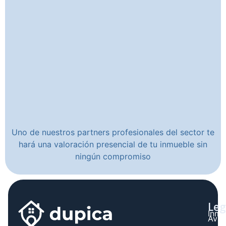
Uno de nuestros partners profesionales del sector te
hará una valoración presencial de tu inmueble sin
ningún compromiso
Leg
Inmo
Avis