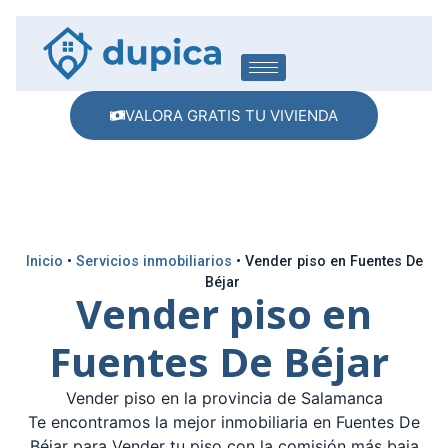
VALORA GRATIS TU VIVIENDA
Inicio
•
Servicios inmobiliarios
•
Vender piso en Fuentes De
Béjar
Vender piso en
Fuentes De Béjar
Vender piso en la provincia de Salamanca
Te encontramos la mejor inmobiliaria en Fuentes De
Béjar para Vender tu piso con la comisión más baja