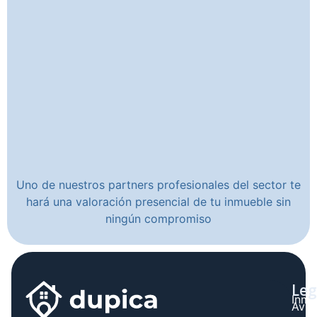
Uno de nuestros partners profesionales del sector te
hará una valoración presencial de tu inmueble sin
ningún compromiso
Leg
Inmo
Avis