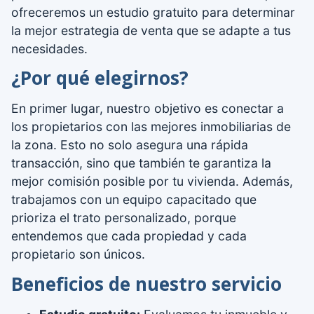
ofreceremos un estudio gratuito para determinar
la mejor estrategia de venta que se adapte a tus
necesidades.
¿Por qué elegirnos?
En primer lugar, nuestro objetivo es conectar a
los propietarios con las mejores inmobiliarias de
la zona. Esto no solo asegura una rápida
transacción, sino que también te garantiza la
mejor comisión posible por tu vivienda. Además,
trabajamos con un equipo capacitado que
prioriza el trato personalizado, porque
entendemos que cada propiedad y cada
propietario son únicos.
Beneficios de nuestro servicio