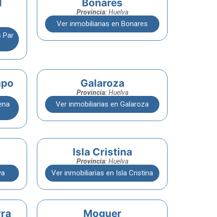
l
Bonares
Provincia:
Huelva
Ver inmobiliarias en Bonares
s Par
mpo
Galaroza
Provincia:
Huelva
ena
Ver inmobiliarias en Galaroza
Isla Cristina
Provincia:
Huelva
va
Ver inmobiliarias en Isla Cristina
rra
Moguer