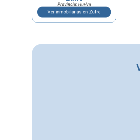
Provincia:
Huelva
Ver inmobiliarias en Zufre