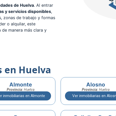
udades de Huelva
. Al entrar
as y servicios disponibles
,
os, zonas de trabajo y formas
er o alquilar, este
a de manera más clara y
s en Huelva
Almonte
Alosno
Provincia:
Huelva
Provincia:
Huelva
r inmobiliarias en Almonte
Ver inmobiliarias en Alos