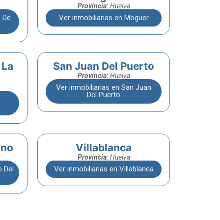
Provincia:
Huelva
s De
Ver inmobiliarias en Moguer
 La
San Juan Del Puerto
Provincia:
Huelva
Ver inmobiliarias en San Juan
Del Puerto
ino
Villablanca
Provincia:
Huelva
e Del
Ver inmobiliarias en Villablanca