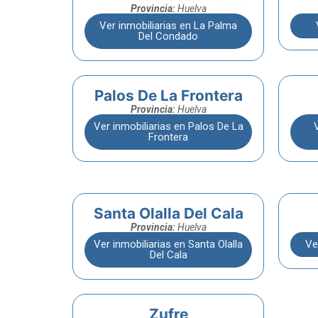
Provincia:
Huelva
Ver inmobiliarias en La Palma
Del Condado
Palos De La Frontera
Provincia:
Huelva
Ver inmobiliarias en Palos De La
Frontera
Santa Olalla Del Cala
Provincia:
Huelva
Ver inmobiliarias en Santa Olalla
Ve
Del Cala
Zufre