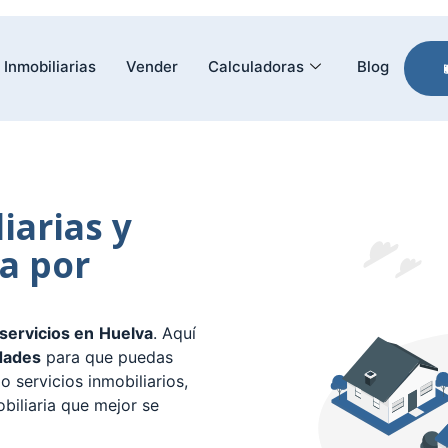
Inmobiliarias
Vender
Calculadoras
Blog
iarias y
a por
 servicios en
Huelva
. Aquí
dades
para que puedas
o servicios inmobiliarios,
biliaria que mejor se