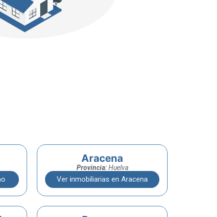
Aracena
Provincia:
Huelva
no
Ver inmobiliarias en Aracena