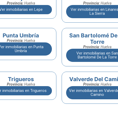
Provincia:
Huelva
Provincia:
Huelva
Ver inmobiliarias en Lepe
Ver inmobiliarias en Linare
La Sierra
Punta Umbría
San Bartolomé De
Provincia:
Huelva
Torre
Ver inmobiliarias en Punta
Provincia:
Huelva
Umbría
Ver inmobiliarias en San
Bartolomé De La Torre
Trigueros
Valverde Del Cam
Provincia:
Huelva
Provincia:
Huelva
r inmobiliarias en Trigueros
Ver inmobiliarias en Valverd
Camino