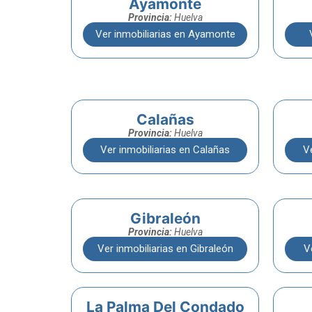
Ayamonte
Provincia:
Huelva
Ver inmobiliarias en Ayamonte
Calañas
Provincia:
Huelva
Ver inmobiliarias en Calañas
V
Gibraleón
Provincia:
Huelva
Ver inmobiliarias en Gibraleón
V
La Palma Del Condado