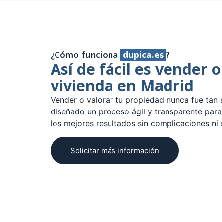
¿Cómo funciona
dupica.es
?
Así de fácil es vender o
vivienda en Madrid
Vender o valorar tu propiedad nunca fue tan 
diseñado un proceso ágil y transparente par
los mejores resultados sin complicaciones ni 
Solicitar más información