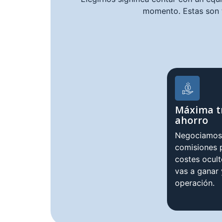
momento. Estas son 
Máxima t
ahorro
Negociamos 
comisiones p
costes ocul
vas a ganar
operación.