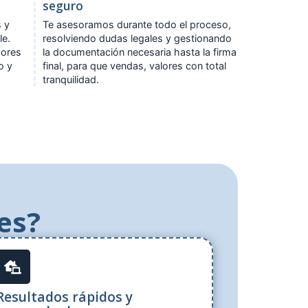
seguro
s y
Te asesoramos durante todo el proceso,
le.
resolviendo dudas legales y gestionando
dores
la documentación necesaria hasta la firma
o y
final, para que vendas, valores con total
tranquilidad.
es?
Resultados rápidos y