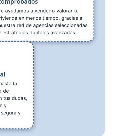
comprobados
Te ayudamos a vender o valorar tu
vivienda en menos tiempo, gracias a
nuestra red de agencias seleccionadas
y estrategias digitales avanzadas.
al
hasta la
o de
n tus dudas,
n y
 segura y