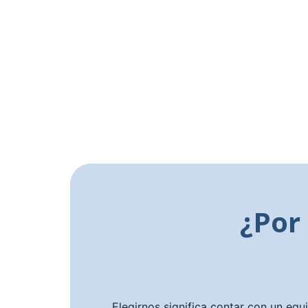
¿Por
Elegirnos significa contar con un equ