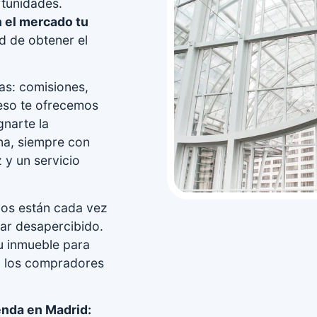
tunidades.
 el mercado tu
d de obtener el
as: comisiones,
 eso te ofrecemos
gnarte la
ona, siempre con
 y un servicio
ios están cada vez
ar desapercibido.
tu inmueble para
 a los compradores
enda en Madrid: