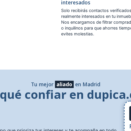
interesados
Solo recibirás contactos verificado
realmente interesados en tu inmueb
Nos encargamos de filtrar compra
o inquilinos para que ahorres tiemp
evites molestias.
Tu mejor
aliado
en Madrid
 qué confiar en dupica.
ipo que prioriza tus intereses y te acompaña en todo