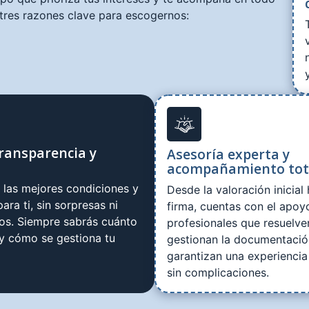
tres razones clave para escogernos:
ransparencia y
Asesoría experta y
acompañamiento tot
las mejores condiciones y
Desde la valoración inicial 
ara ti, sin sorpresas ni
firma, cuentas con el apoy
tos. Siempre sabrás cuánto
profesionales que resuelve
 y cómo se gestiona tu
gestionan la documentació
garantizan una experiencia
sin complicaciones.