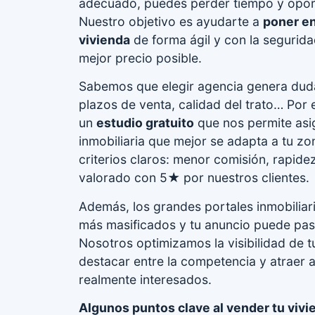
adecuado, puedes perder tiempo y opor
Nuestro objetivo es ayudarte a
poner en
vivienda
de forma ágil y con la segurida
mejor precio posible.
Sabemos que elegir agencia genera dud
plazos de venta, calidad del trato… Por
un
estudio gratuito
que nos permite asi
inmobiliaria que mejor se adapta a tu z
criterios claros: menor comisión, rapidez
valorado con 5★ por nuestros clientes.
Además, los grandes portales inmobiliar
más masificados y tu anuncio puede pas
Nosotros optimizamos la visibilidad de 
destacar entre la competencia y atraer
realmente interesados.
Algunos puntos clave al vender tu vivi