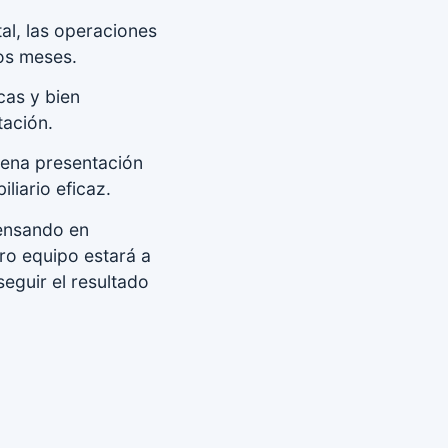
tal, las operaciones
os meses.
cas y bien
tación.
uena presentación
liario eficaz.
pensando en
ro equipo estará a
seguir el resultado