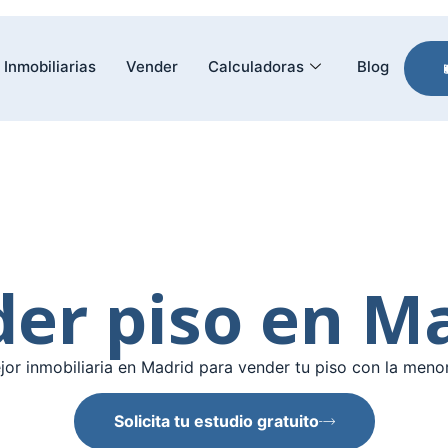
Inmobiliarias
Vender
Calculadoras
Blog
er piso en M
or inmobiliaria en Madrid para vender tu piso con la meno
Solicita tu estudio gratuito