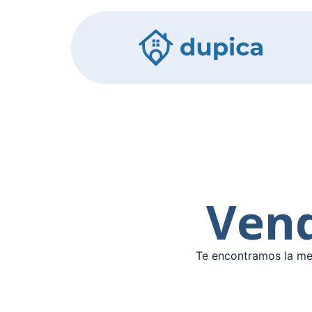
Vend
Te encontramos la mej