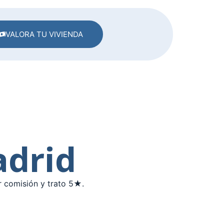
VALORA TU VIVIENDA
adrid
r comisión y trato 5★.