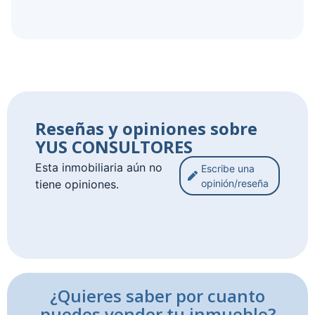
Reseñas y opiniones sobre
YUS CONSULTORES
Esta inmobiliaria aún no
Escribe una
tiene opiniones.
opinión/reseña
¿Quieres saber por cuanto
puedes vender tu inmueble?