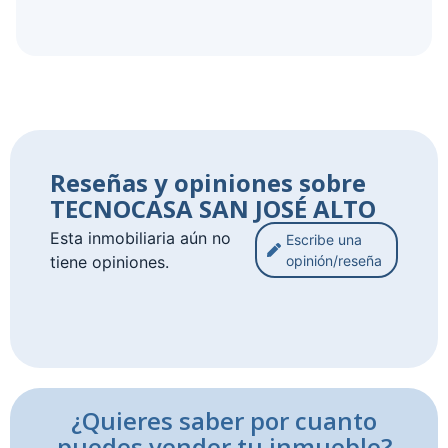
Reseñas y opiniones sobre
TECNOCASA SAN JOSÉ ALTO
Esta inmobiliaria aún no
Escribe una
tiene opiniones.
opinión/reseña
¿Quieres saber por cuanto
puedes vender tu inmueble?