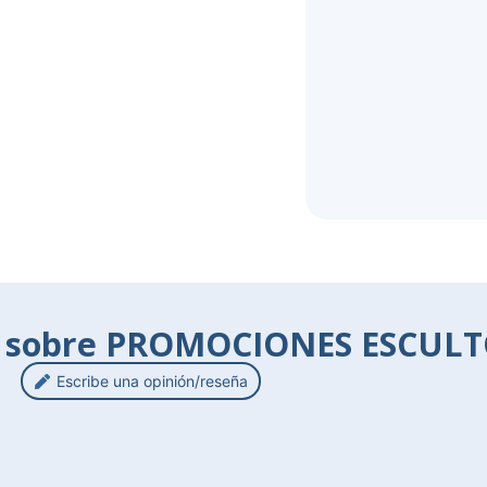
s sobre PROMOCIONES ESCULT
Escribe una opinión/reseña