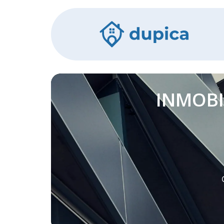
INMOBI