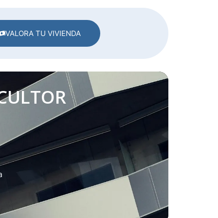
VALORA TU VIVIENDA
SCULTOR
a