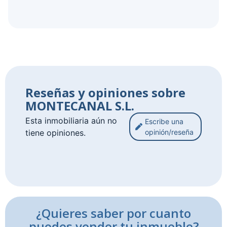
Reseñas y opiniones sobre
MONTECANAL S.L.
Esta inmobiliaria aún no
Escribe una
tiene opiniones.
opinión/reseña
¿Quieres saber por cuanto
puedes vender tu inmueble?