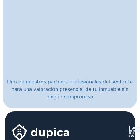
Uno de nuestros partners profesionales del sector te
hará una valoración presencial de tu inmueble sin
ningún compromiso
Leg
Inmo
Avis