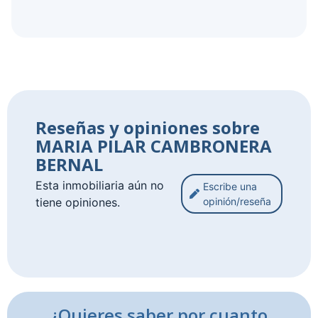
Reseñas y opiniones sobre
MARIA PILAR CAMBRONERA
BERNAL
Esta inmobiliaria aún no
Escribe una
tiene opiniones.
opinión/reseña
¿Quieres saber por cuanto