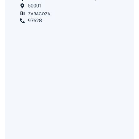
50001
ZARAGOZA
976282363