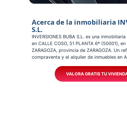
Acerca de la inmobiliaria 
S.L.
­INVERSIONES BUBA S.L. es una inmobiliaria
en CALLE COSO, 51 PLANTA 6ª (50001), en e
ZARAGOZA, provincia de ZARAGOZA. Un refer
compraventa y el alquiler de inmuebles en
VALORA GRATIS TU VIVIEND