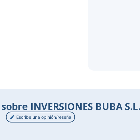
 sobre INVERSIONES BUBA S.L
Escribe una opinión/reseña