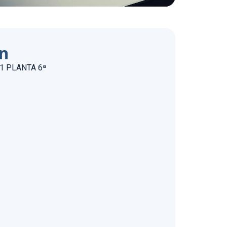
ón
1 PLANTA 6ª