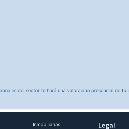
ionales del sector te hará una valoración presencial de t
Legal
Inmobiliarias