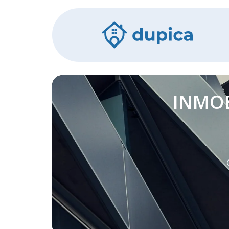
INMOB