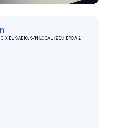
ón
 X EL SABIO, S/N LOCAL IZQUIERDA 2