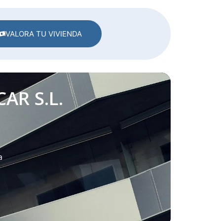
VALORA TU VIVIENDA
AR S.L.
a