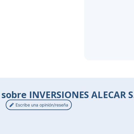
 sobre INVERSIONES ALECAR S.
Escribe una opinión/reseña