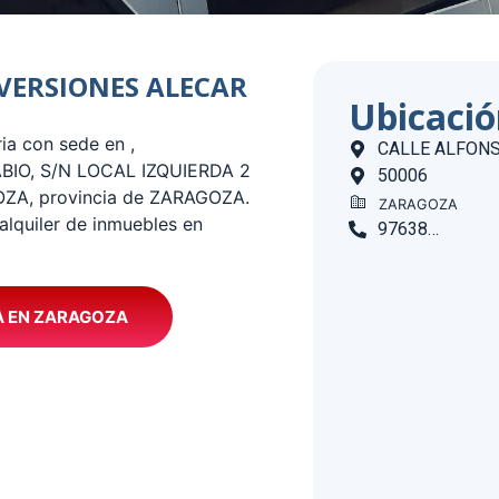
INVERSIONES ALECAR
Ubicaci
ia con sede en ,
CALLE ALFONSO
BIO, S/N LOCAL IZQUIERDA 2
50006
GOZA, provincia de ZARAGOZA.
ZARAGOZA
alquiler de inmuebles en
976381253
A EN ZARAGOZA