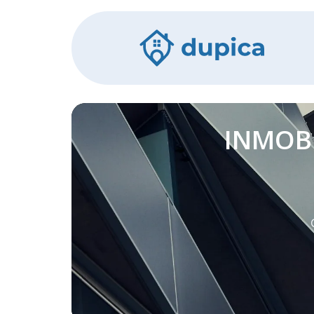
INMOBI