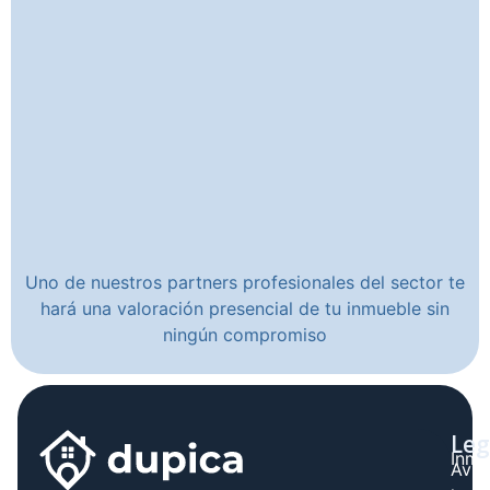
Uno de nuestros partners profesionales del sector te
hará una valoración presencial de tu inmueble sin
ningún compromiso
Leg
Inmo
Avis