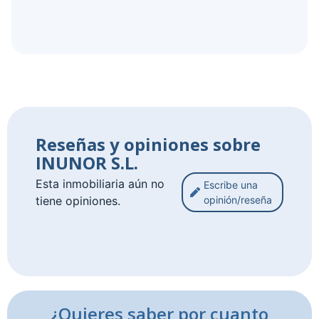
Reseñas y opiniones sobre
INUNOR S.L.
Esta inmobiliaria aún no
Escribe una
tiene opiniones.
opinión/reseña
¿Quieres saber por cuanto