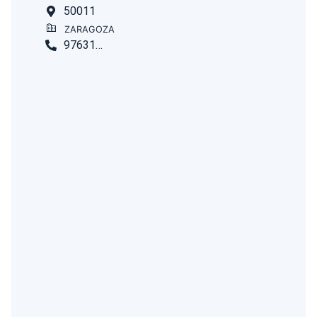
50011
ZARAGOZA
976317779