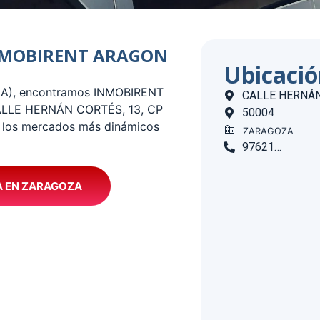
 INMOBIRENT ARAGON
Ubicaci
ZA), encontramos INMOBIRENT
CALLE HERNÁN
 CALLE HERNÁN CORTÉS, 13, CP
50004
e los mercados más dinámicos
ZARAGOZA
976216142
A EN ZARAGOZA