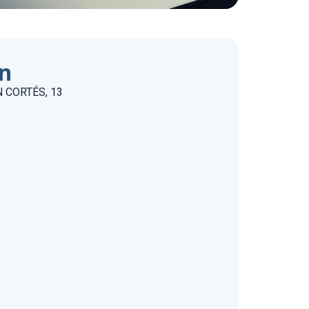
ón
 CORTÉS, 13