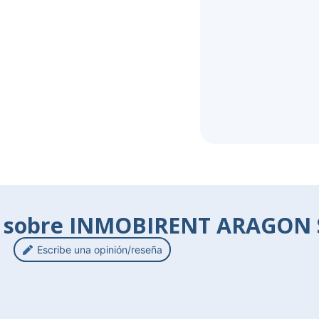
s sobre INMOBIRENT ARAGON S
Escribe una opinión/reseña