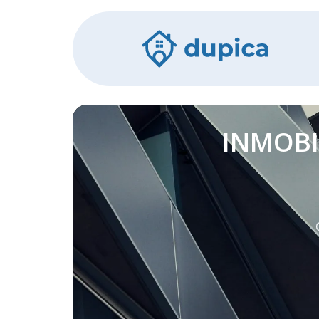
INMOBI