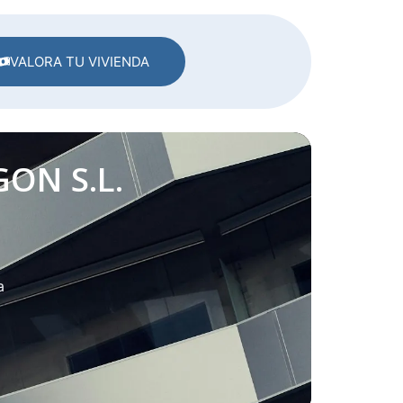
VALORA TU VIVIENDA
ON S.L.
a