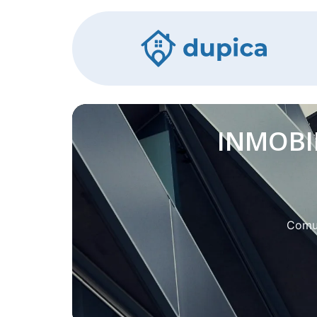
INMOBI
Comu