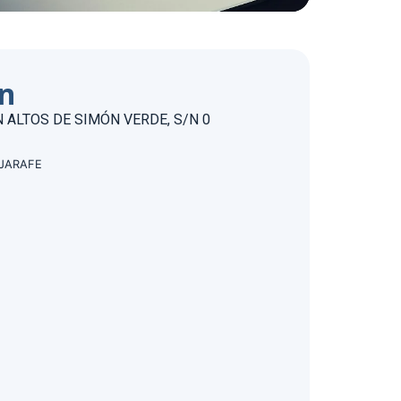
ón
 ALTOS DE SIMÓN VERDE, S/N 0
LJARAFE