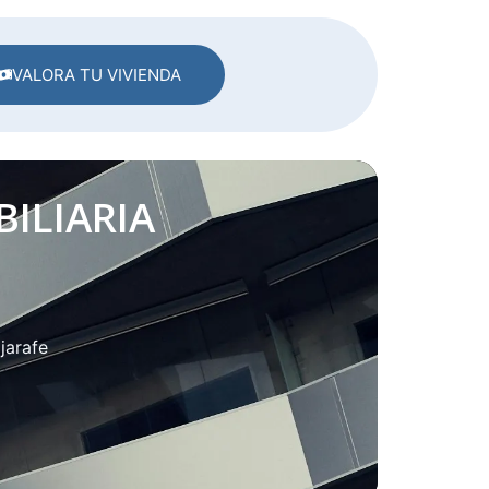
VALORA TU VIVIENDA
ILIARIA
jarafe