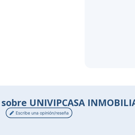
s sobre UNIVIPCASA INMOBILI
Escribe una opinión/reseña