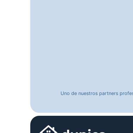
Uno de nuestros partners profes