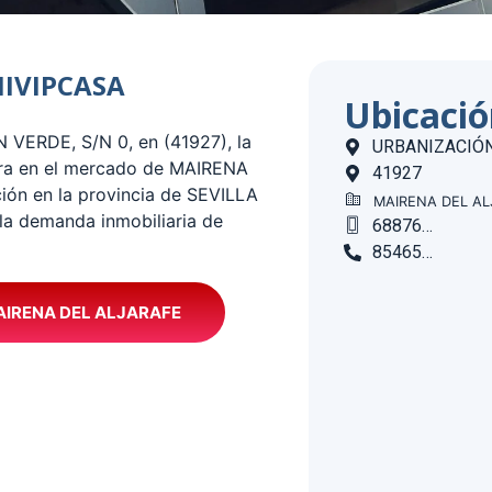
UNIVIPCASA
Ubicaci
VERDE, S/N 0, en (41927), la
URBANIZACIÓN
ra en el mercado de MAIRENA
41927
ión en la provincia de SEVILLA
MAIRENA DEL A
la demanda inmobiliaria de
688763554
854650199
AIRENA DEL ALJARAFE