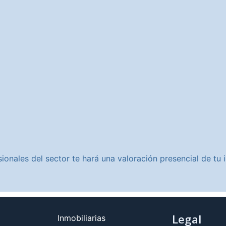
ionales del sector te hará una valoración presencial de t
Legal
Inmobiliarias