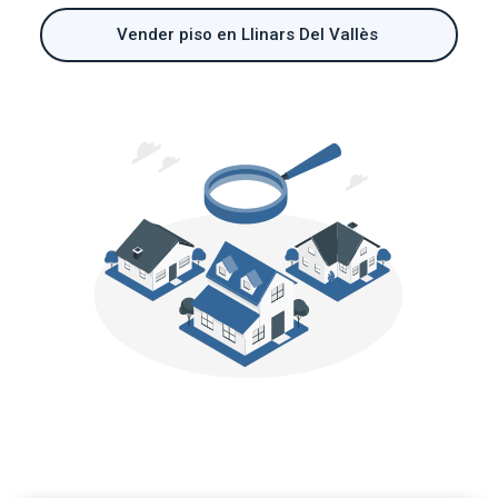
Vender piso en Llinars Del Vallès