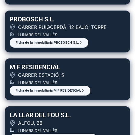
PROBOSCH S.L.
CARRER PUIGCERDÀ, 12 BAJO; TORRE
LLINARS DEL VALLÈS
Ficha de la inmobiliaria PROBOSCH S.L.
M F RESIDENCIAL
CARRER ESTACIÓ, 5
LLINARS DEL VALLÈS
Ficha de la inmobiliaria M F RESIDENCIAL
LA LLAR DEL FOU S.L.
ALFOU, 28
LLINARS DEL VALLÈS