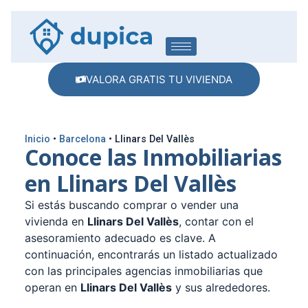
VALORA GRATIS TU VIVIENDA
Inicio
•
Barcelona
•
Llinars Del Vallès
Conoce las Inmobiliarias
en Llinars Del Vallès
Si estás buscando comprar o vender una
vivienda en
Llinars Del Vallès
, contar con el
asesoramiento adecuado es clave. A
continuación, encontrarás un listado actualizado
con las principales agencias inmobiliarias que
operan en
Llinars Del Vallès
y sus alrededores.