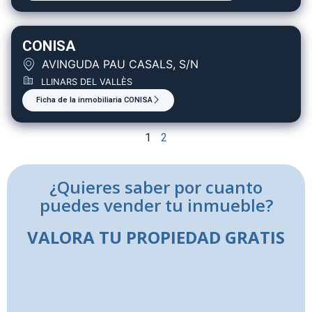
CONISA
AVINGUDA PAU CASALS, S/N
LLINARS DEL VALLÈS
Ficha de la inmobiliaria CONISA
1
2
¿Quieres saber por cuanto
puedes vender tu inmueble?
VALORA TU PROPIEDAD GRATIS