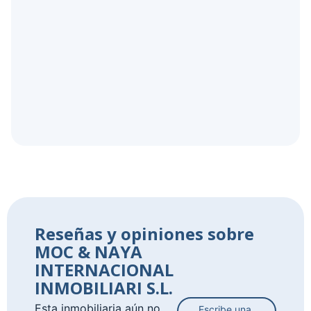
Reseñas y opiniones sobre
MOC & NAYA
INTERNACIONAL
INMOBILIARI S.L.
Esta inmobiliaria aún no
Escribe una