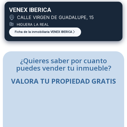
VENEX IBERICA
CALLE VIRGEN DE GUADALUPE, 15
HIGUERA LA REAL
Ficha de la inmobiliaria VENEX IBERICA
¿Quieres saber por cuanto
puedes vender tu inmueble?
VALORA TU PROPIEDAD GRATIS