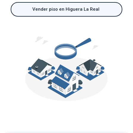
Vender piso en Higuera La Real