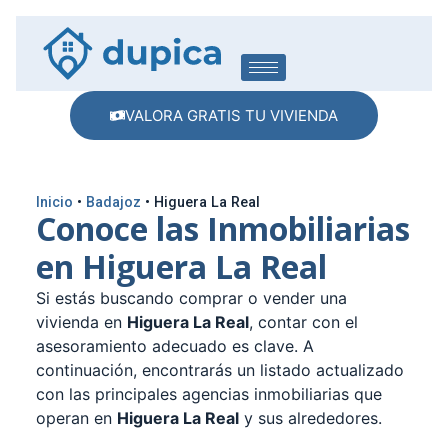
VALORA GRATIS TU VIVIENDA
Inicio
•
Badajoz
•
Higuera La Real
Conoce las Inmobiliarias
en Higuera La Real
Si estás buscando comprar o vender una
vivienda en
Higuera La Real
, contar con el
asesoramiento adecuado es clave. A
continuación, encontrarás un listado actualizado
con las principales agencias inmobiliarias que
operan en
Higuera La Real
y sus alrededores.