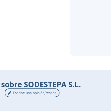
 sobre SODESTEPA S.L.
Escribe una opinión/reseña