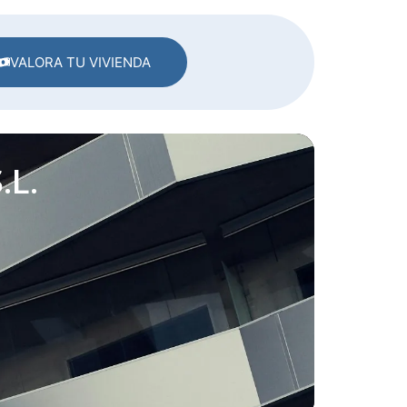
VALORA TU VIVIENDA
.L.