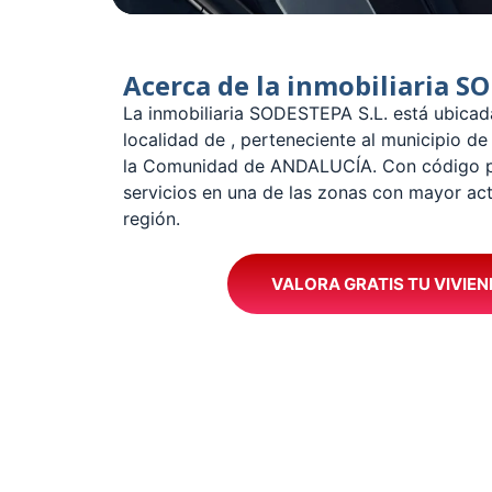
Acerca de la inmobiliaria S
La inmobiliaria SODESTEPA S.L. está ubica
localidad de , perteneciente al municipio d
la Comunidad de ANDALUCÍA. Con código po
servicios en una de las zonas con mayor acti
región.
VALORA GRATIS TU VIVIEN