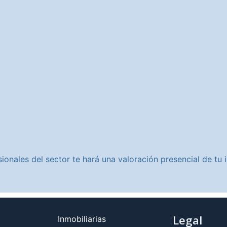
ionales del sector te hará una valoración presencial de t
Legal
Inmobiliarias