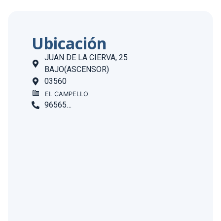
Ubicación
JUAN DE LA CIERVA, 25
BAJO(ASCENSOR)
03560
EL CAMPELLO
965650391