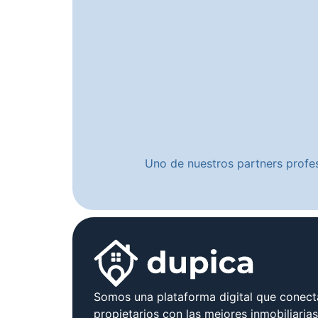
Uno de nuestros partners profes
Somos una plataforma digital que conect
propietarios con las mejores inmobiliaria