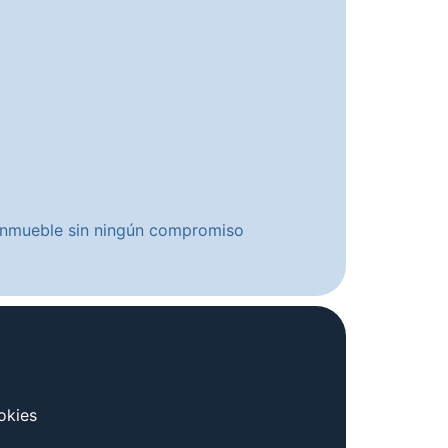
u inmueble sin ningún compromiso
okies