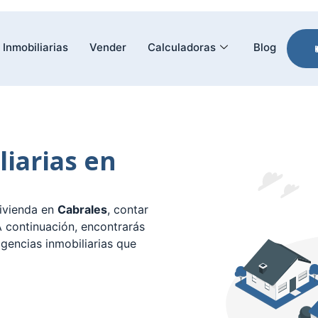
Inmobiliarias
Vender
Calculadoras
Blog
liarias en
ivienda en
Cabrales
, contar
 continuación, encontrarás
agencias inmobiliarias que